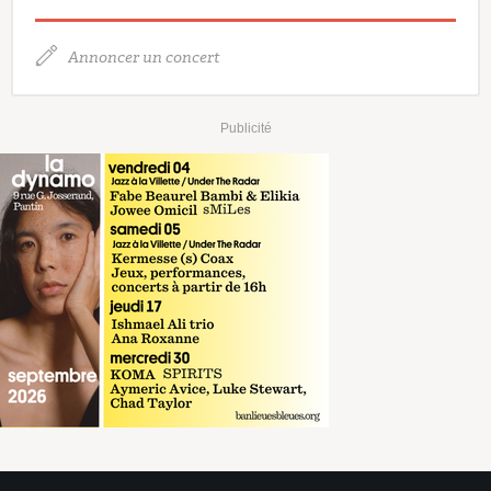
Annoncer un concert
Publicité