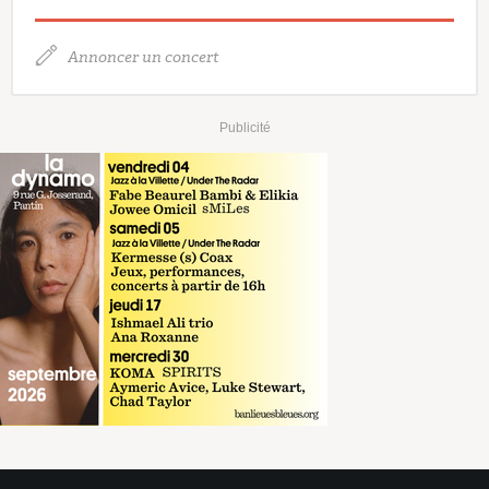
Annoncer un concert
Publicité