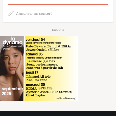
Annoncer un concert
Publicité