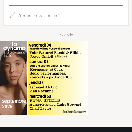
Annoncer un concert
Publicité