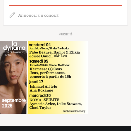
Annoncer un concert
Publicité