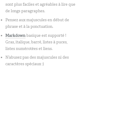
sont plus faciles et agréables à lire que
de longs paragraphes.
Pensez aux majuscules en début de
phrase et à la ponctuation.
Markdown
basique est supporté !
Gras, italique, barré, listes à puces,
listes numérotées et liens.
N’abusez pas des majuscules ni des
caractères spéciaux :)