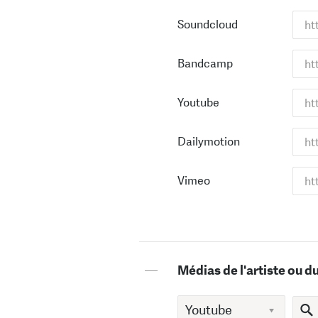
Soundcloud
Bandcamp
Youtube
Dailymotion
Vimeo
—
Médias de l'artiste ou d