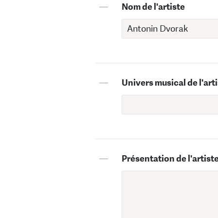
—
Nom de l'artiste
—
Univers musical de l'art
—
Présentation de l'artist