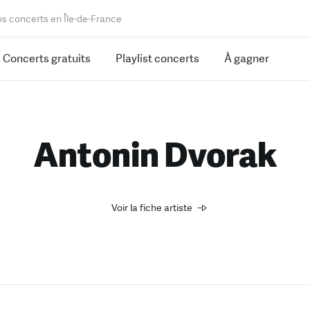
os concerts en Île-de-France
Concerts gratuits
Playlist concerts
À gagner
Antonin Dvorak
Voir la fiche artiste