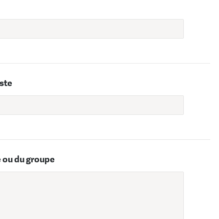
iste
e ou du groupe