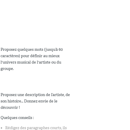
Proposez quelques mots (jusqu’à 60
caractères) pour définir au mieux
l'univers musical de l'artiste ou du
groupe.
Proposez une description de l’artiste, de
son histoire… Donnez envie de le
découvrir !
Quelques conseils :
Rédigez des paragraphes courts, ils