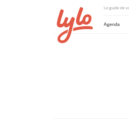
Le guide de v
Agenda