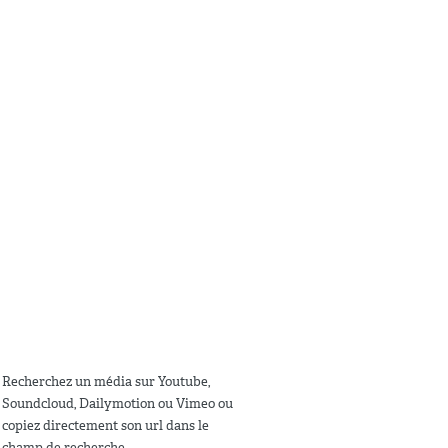
Recherchez un média sur Youtube,
Soundcloud, Dailymotion ou Vimeo ou
copiez directement son url dans le
champ de recherche