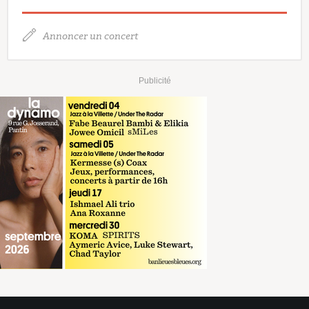
Annoncer un concert
Publicité