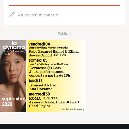
Annoncer un concert
Publicité