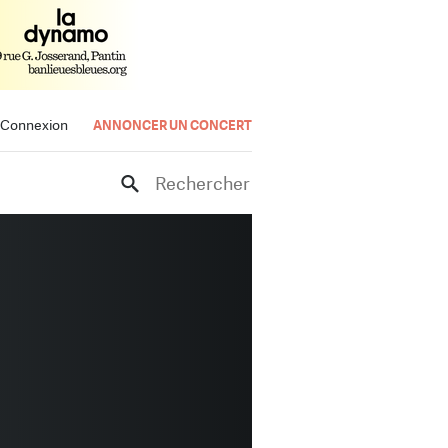
Connexion
ANNONCER UN CONCERT
Rechercher