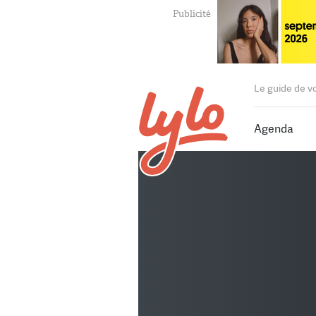
Le guide de v
Agenda