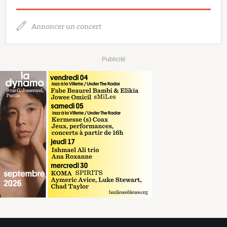
Annoncer un concert
Publicité