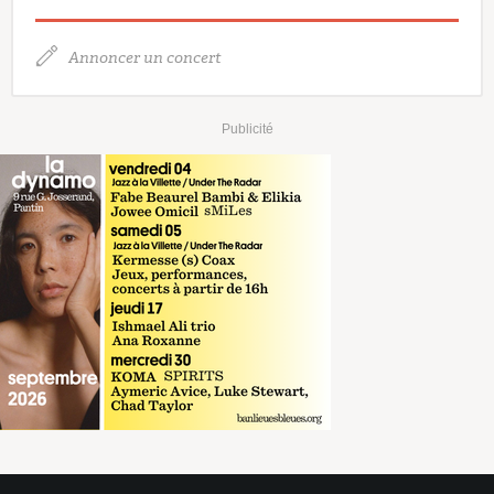
Annoncer un concert
Publicité