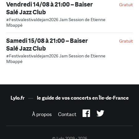
Vendredi 14/08 à 21:00 – Baiser
Gratuit
Salé Jazz Club
#Festivalestivaldejam2026 Jam Session de Etienne
Mbappé
Samedi 15/08 à 21:00 – Baiser
Gratuit
Salé Jazz Club
#Festivalestivaldejam2026 Jam Session de Etienne
Mbappé
Lylo.fr
—
le guide de vos concerts en Île-de-France
À propos
Contact
© Lylo 2009 - 2026