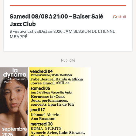
Samedi 08/08 à 21:00 – Baiser Salé
Gratuit
Jazz Club
#FestivalEstivalDeJam2026 JAM SESSION DE ETIENNE
MBAPPÉ
Publicité