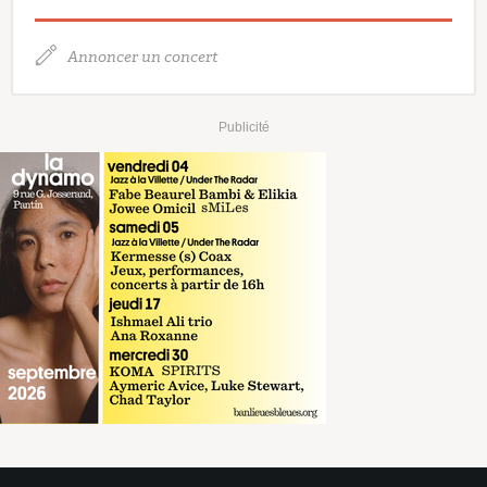
Annoncer un concert
Publicité