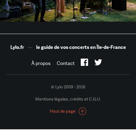
Lylo.fr
—
le guide de vos concerts en Île-de-France
À propos
Contact
© Lylo 2009 - 2026
Mentions légales, crédits et C.G.U.
Haut de page