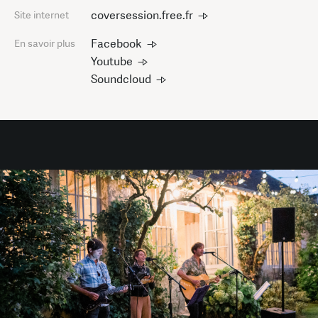
coversession.free.fr
Site internet
Facebook
En savoir plus
Youtube
Soundcloud