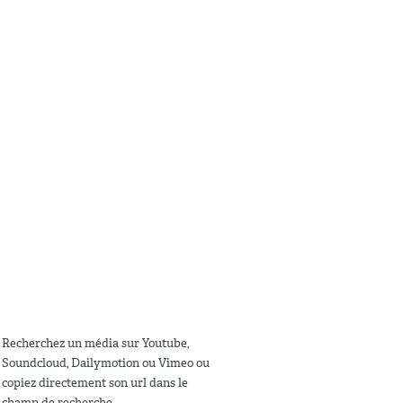
Recherchez un média sur Youtube,
Soundcloud, Dailymotion ou Vimeo ou
copiez directement son url dans le
champ de recherche