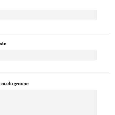
iste
e ou du groupe