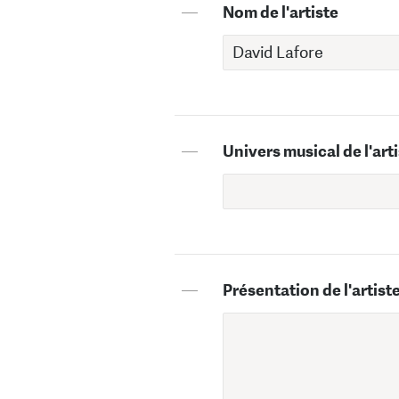
—
Nom de l'artiste
—
Univers musical de l'art
—
Présentation de l'artist