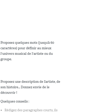
Proposez quelques mots (jusqu’à 60
caractères) pour définir au mieux
l'univers musical de l'artiste ou du
groupe.
Proposez une description de l’artiste, de
son histoire… Donnez envie de le
découvrir !
Quelques conseils :
Rédigez des paragraphes courts, ils