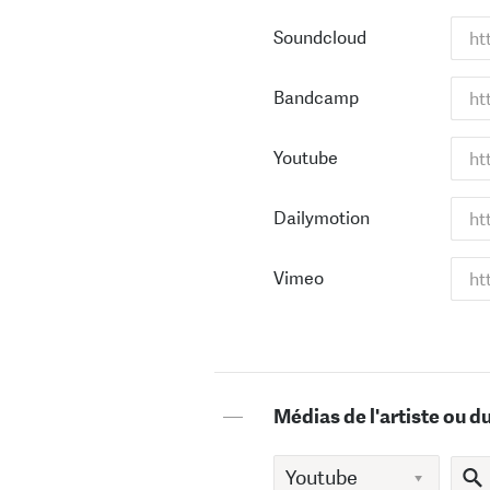
Soundcloud
Bandcamp
Youtube
Dailymotion
Vimeo
—
Médias de l'artiste ou d