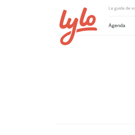
Le guide de v
Agenda