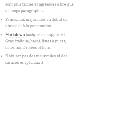
sont plus faciles et agréables à lire que
de longs paragraphes.
Pensez aux majuscules en début de
phrase et à la ponctuation.
Markdown
basique est supporté !
Gras, italique, barré, listes à puces,
listes numérotées et liens.
N’abusez pas des majuscules ni des
caractères spéciaux :)