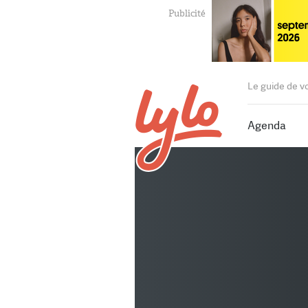
Le guide de v
Agenda