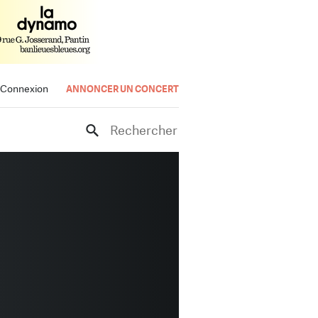
Connexion
ANNONCER UN CONCERT
Rechercher