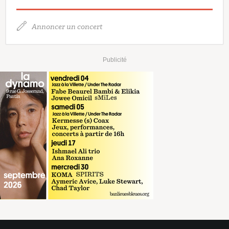
Annoncer un concert
Publicité