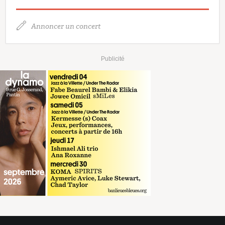
Annoncer un concert
Publicité