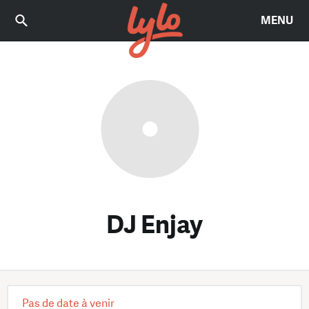
MENU
DJ Enjay
Pas de date à venir