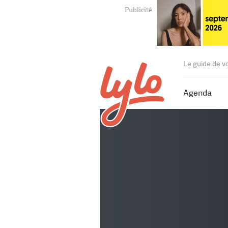
Le guide de v
Agenda