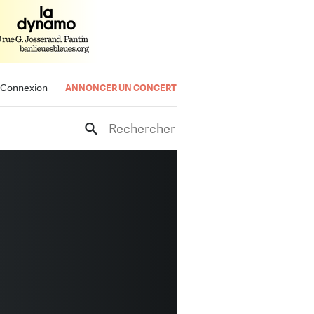
Connexion
ANNONCER UN CONCERT
Rechercher