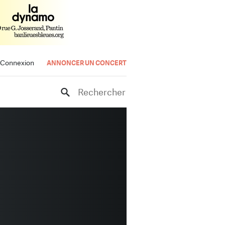
Connexion
ANNONCER UN CONCERT
Rechercher