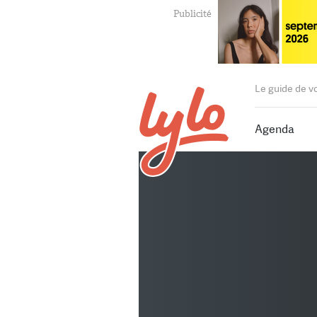
Le guide de v
Agenda