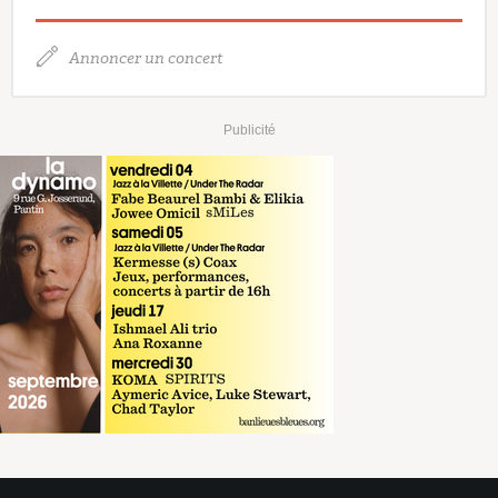
Annoncer un concert
Publicité