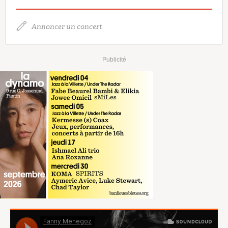
Annoncer un concert
Publicité