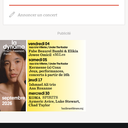
Annoncer un concert
Publicité