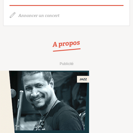
Annoncer un concert
A propos
Publicité