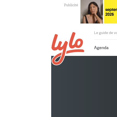
Le guide de v
Agenda