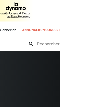
Connexion
ANNONCER UN CONCERT
Rechercher