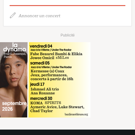
Annoncer un concert
Publicité