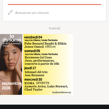
Annoncer un concert
Publicité