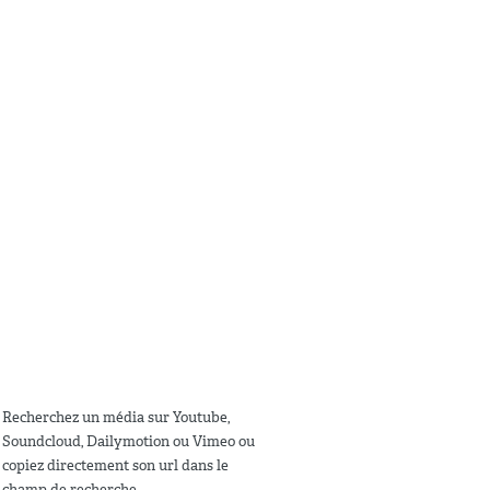
Recherchez un média sur Youtube,
Soundcloud, Dailymotion ou Vimeo ou
copiez directement son url dans le
champ de recherche