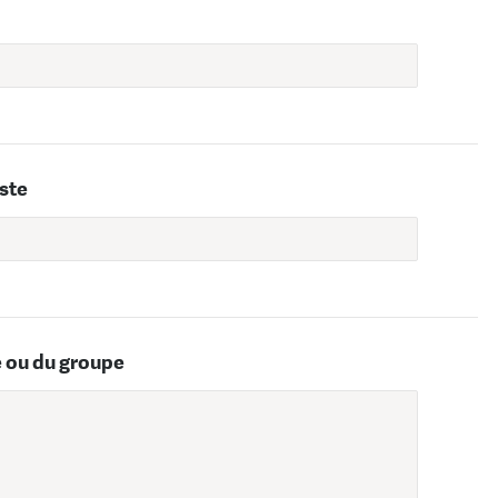
iste
e ou du groupe