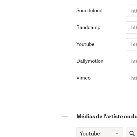
Soundcloud
Bandcamp
Youtube
Dailymotion
Vimeo
—
Médias de l'artiste ou d