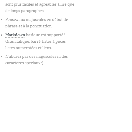
sont plus faciles et agréables à lire que
de longs paragraphes.
Pensez aux majuscules en début de
phrase et à la ponctuation.
Markdown
basique est supporté !
Gras, italique, barré, listes à puces,
listes numérotées et liens.
N’abusez pas des majuscules ni des
caractères spéciaux :)