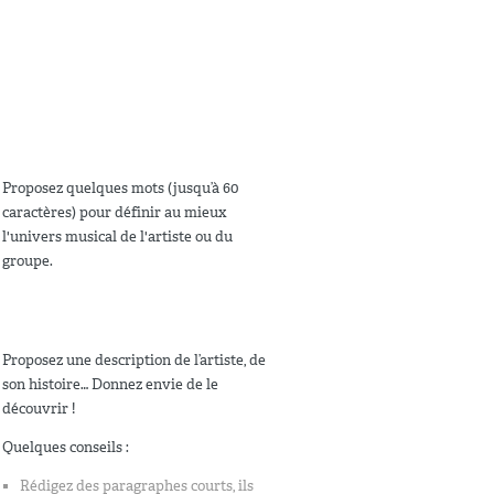
Proposez quelques mots (jusqu’à 60
caractères) pour définir au mieux
l'univers musical de l'artiste ou du
groupe.
Proposez une description de l’artiste, de
son histoire… Donnez envie de le
découvrir !
Quelques conseils :
Rédigez des paragraphes courts, ils