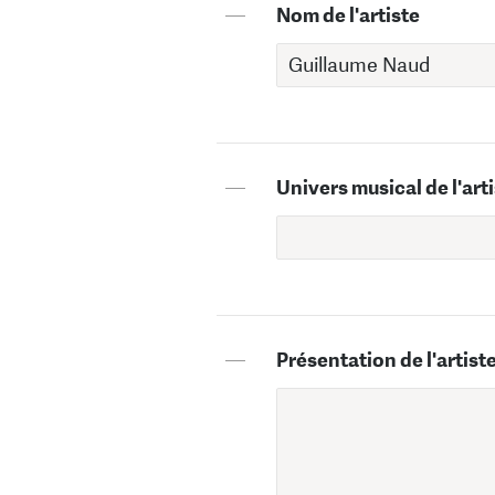
—
Nom de l'artiste
—
Univers musical de l'art
—
Présentation de l'artist