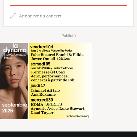
Annoncer un concert
Publicité