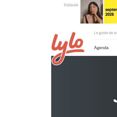
Le guide de v
Agenda