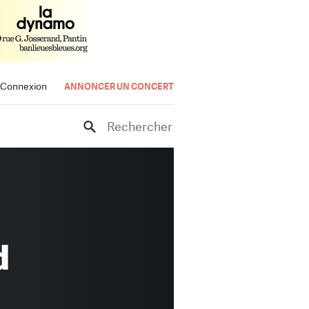
Connexion
ANNONCER UN CONCERT
Rechercher
d