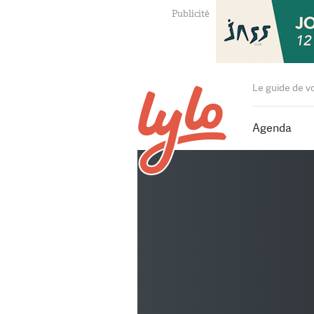
Le guide de v
Agenda