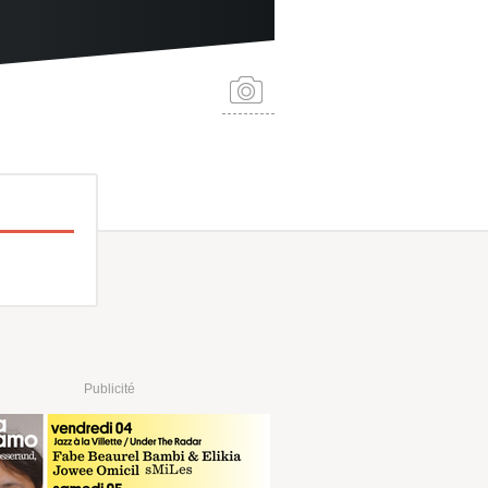
Publicité