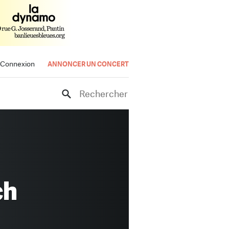
Connexion
ANNONCER UN CONCERT
Rechercher
ch