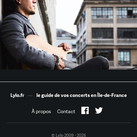
Lylo.fr
—
le guide de vos concerts en Île-de-France
À propos
Contact
© Lylo 2009 - 2026