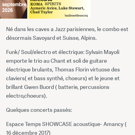
Né dans les caves a Jazz parisiennes, le combo est
désormais Savoyard et Suisse, Alpins.
Funk/ Soul/electro et électrique: Sylvain Mayoli
emporte le trio au Chant et soli de guitare
électrique brulants, Thomas Florin virtuose des
claviers( et bass synthé, choeurs) et le jeune et
brillant Gwen Buord ( batterie, percussions
electro,choeurs).
Quelques concerts passés:
Espace Temps SHOWCASE acoustique- Amancy (
16 décembre 2017)