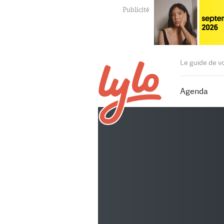
Le guide de v
Agenda