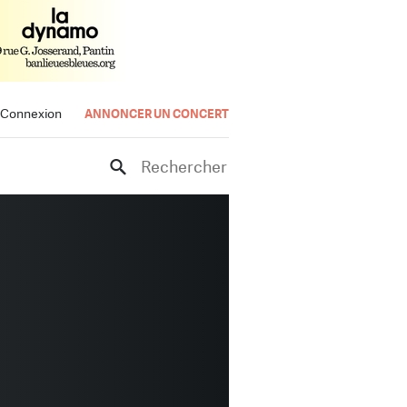
Connexion
ANNONCER UN CONCERT
Rechercher