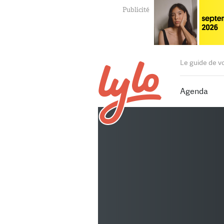
Le guide de v
Agenda