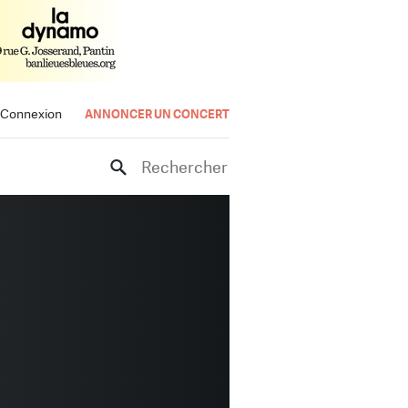
Connexion
ANNONCER UN CONCERT
Rechercher