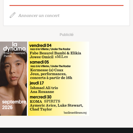
Annoncer un concert
Publicité