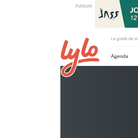
Le guide de v
Agenda