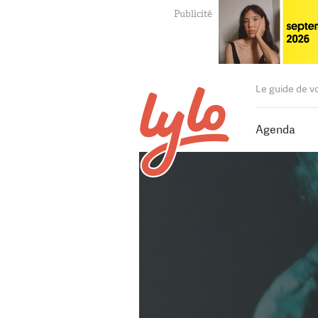
Le guide de v
Agenda