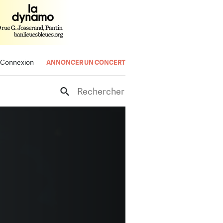
Connexion
ANNONCER UN CONCERT
Rechercher