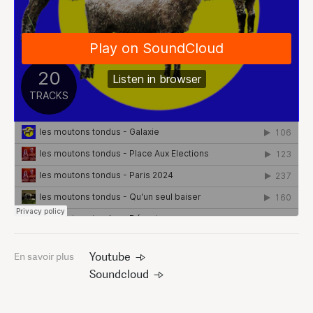
Youtube
En savoir plus
Soundcloud