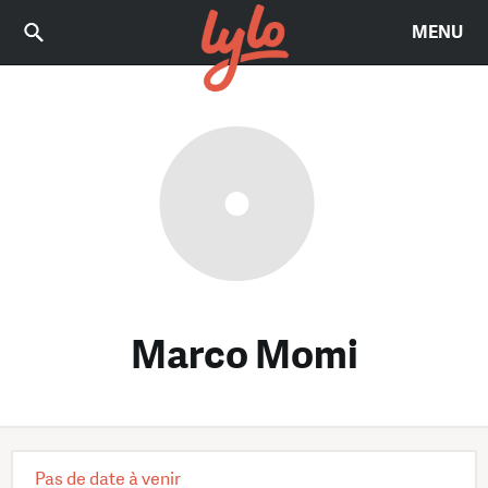
MENU
Marco Momi
Pas de date à venir