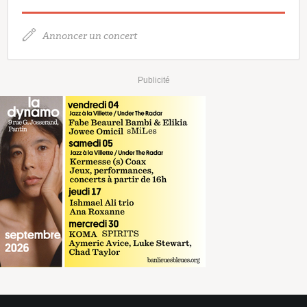
Annoncer un concert
Publicité