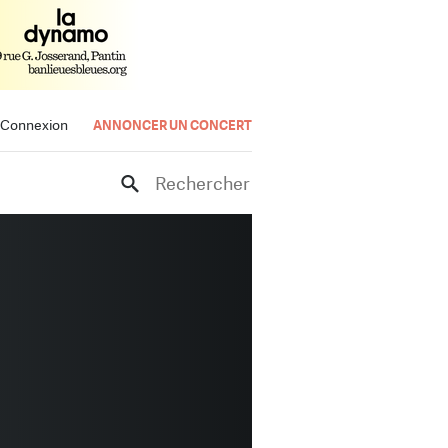
Connexion
ANNONCER UN CONCERT
Rechercher