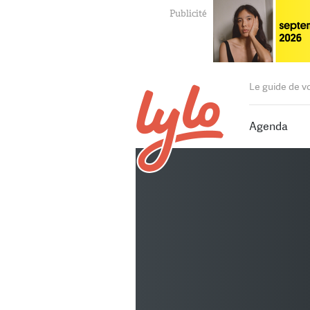
Le guide de v
Agenda