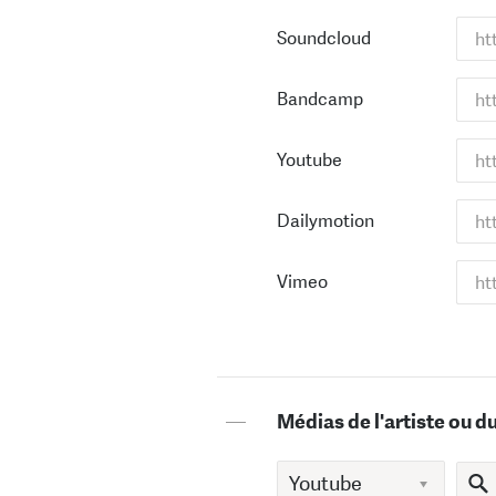
Soundcloud
Bandcamp
Youtube
Dailymotion
Vimeo
—
Médias de l'artiste ou d