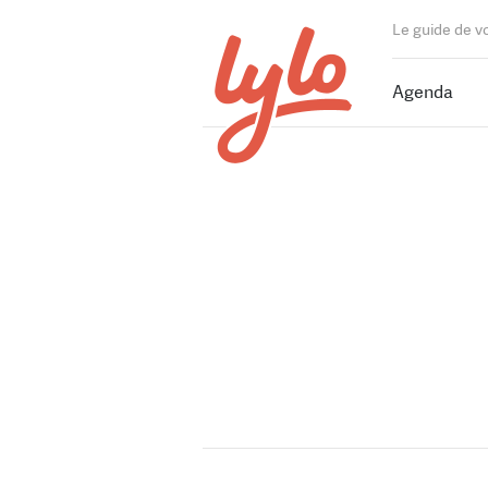
Le guide de v
Agenda