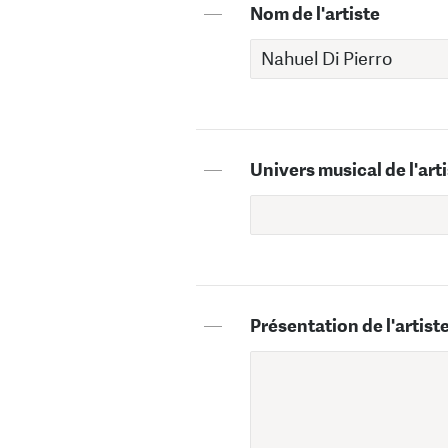
—
Nom de l'artiste
—
Univers musical de l'art
—
Présentation de l'artist