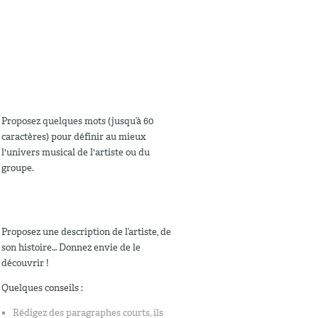
Proposez quelques mots (jusqu’à 60
caractères) pour définir au mieux
l'univers musical de l'artiste ou du
groupe.
Proposez une description de l’artiste, de
son histoire… Donnez envie de le
découvrir !
Quelques conseils :
Rédigez des paragraphes courts, ils