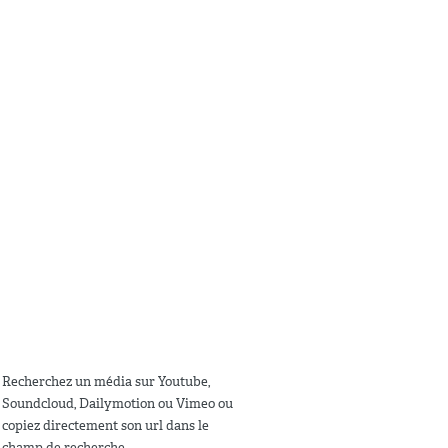
Recherchez un média sur Youtube,
Soundcloud, Dailymotion ou Vimeo ou
copiez directement son url dans le
champ de recherche