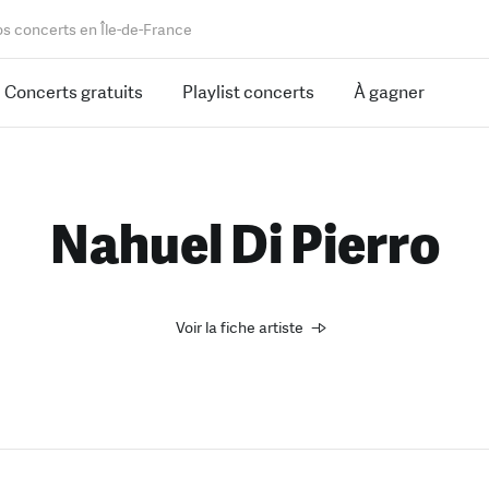
os concerts en Île-de-France
Concerts gratuits
Playlist concerts
À gagner
Nahuel Di Pierro
Voir la fiche artiste