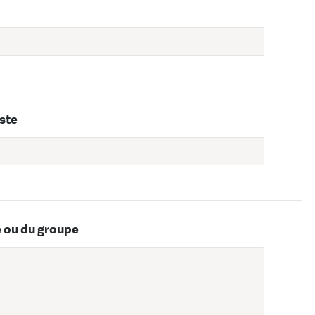
iste
e ou du groupe