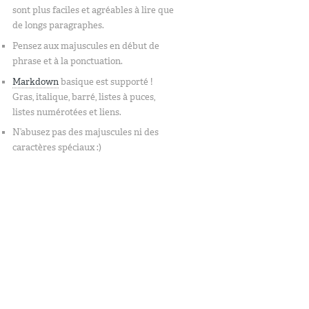
sont plus faciles et agréables à lire que
de longs paragraphes.
Pensez aux majuscules en début de
phrase et à la ponctuation.
Markdown
basique est supporté !
Gras, italique, barré, listes à puces,
listes numérotées et liens.
N’abusez pas des majuscules ni des
caractères spéciaux :)