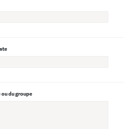
iste
e ou du groupe