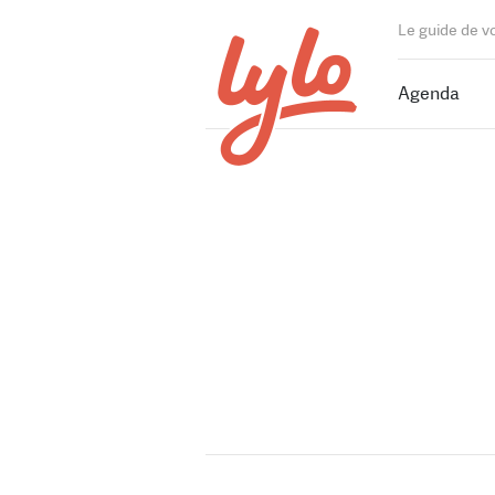
Le guide de v
Agenda