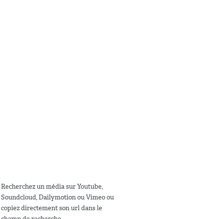
Recherchez un média sur Youtube,
Soundcloud, Dailymotion ou Vimeo ou
copiez directement son url dans le
champ de recherche