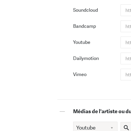
Soundcloud
Bandcamp
Youtube
Dailymotion
Vimeo
—
Médias de l'artiste ou d