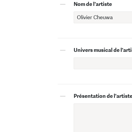
—
Nom de l'artiste
—
Univers musical de l'art
—
Présentation de l'artist