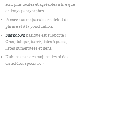
sont plus faciles et agréables à lire que
de longs paragraphes.
Pensez aux majuscules en début de
phrase et à la ponctuation.
Markdown
basique est supporté !
Gras, italique, barré, listes à puces,
listes numérotées et liens.
N’abusez pas des majuscules ni des
caractères spéciaux :)