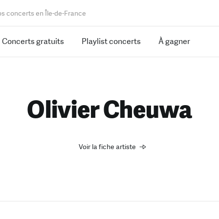
os concerts en Île-de-France
Concerts gratuits
Playlist concerts
À gagner
Olivier Cheuwa
Voir la fiche artiste