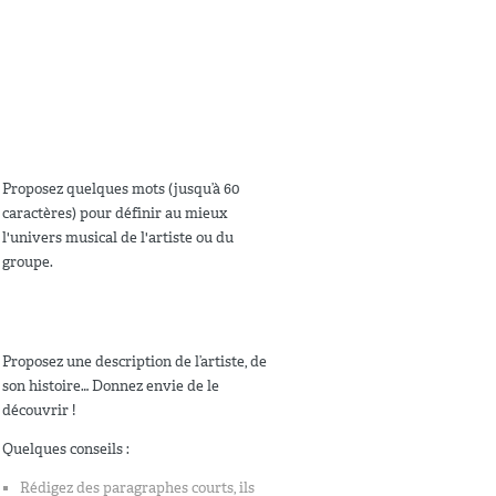
Proposez quelques mots (jusqu’à 60
caractères) pour définir au mieux
l'univers musical de l'artiste ou du
groupe.
Proposez une description de l’artiste, de
son histoire… Donnez envie de le
découvrir !
Quelques conseils :
Rédigez des paragraphes courts, ils