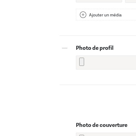
Ajouter un média
—
Photo de profil
Photo de couverture