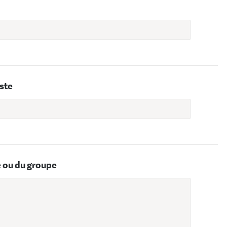
iste
e ou du groupe