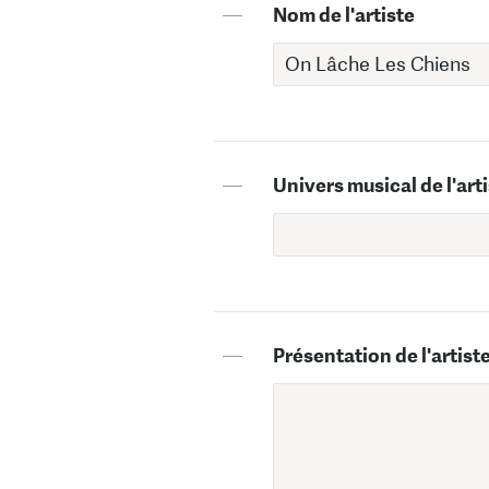
—
Nom de l'artiste
—
Univers musical de l'art
—
Présentation de l'artist