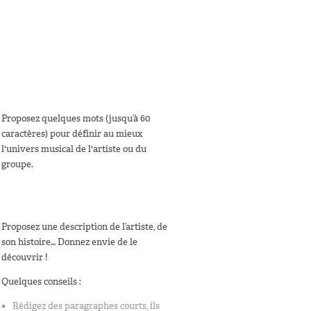
Proposez quelques mots (jusqu’à 60
caractères) pour définir au mieux
l'univers musical de l'artiste ou du
groupe.
Proposez une description de l’artiste, de
son histoire… Donnez envie de le
découvrir !
Quelques conseils :
Rédigez des paragraphes courts, ils