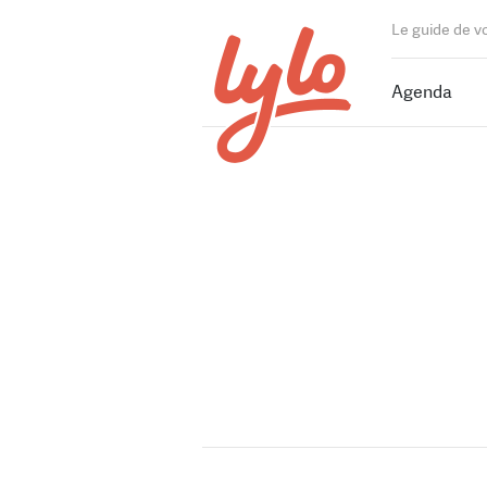
Le guide de v
Agenda