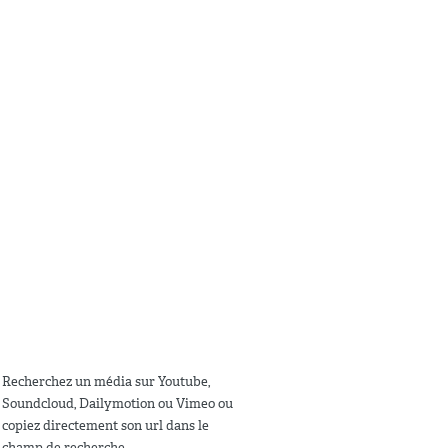
Recherchez un média sur Youtube,
Soundcloud, Dailymotion ou Vimeo ou
copiez directement son url dans le
champ de recherche