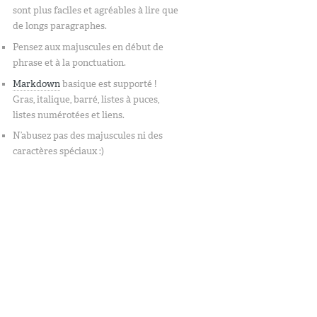
sont plus faciles et agréables à lire que
de longs paragraphes.
Pensez aux majuscules en début de
phrase et à la ponctuation.
Markdown
basique est supporté !
Gras, italique, barré, listes à puces,
listes numérotées et liens.
N’abusez pas des majuscules ni des
caractères spéciaux :)