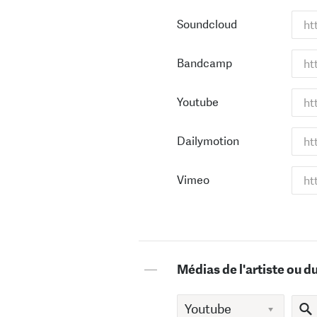
Soundcloud
Bandcamp
Youtube
Dailymotion
Vimeo
—
Médias de l'artiste ou d