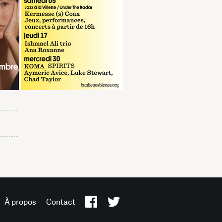
À propos
Contact