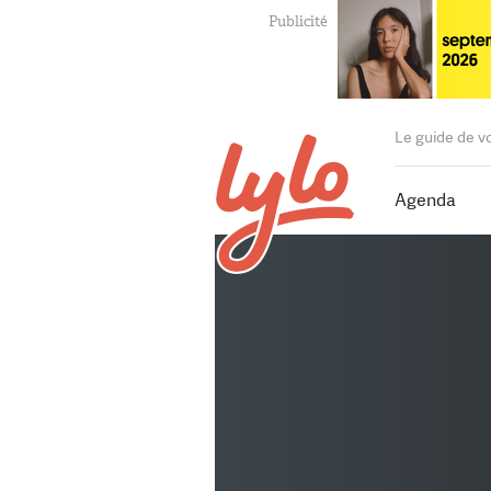
Le guide de v
Agenda