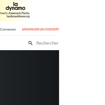
Connexion
ANNONCER UN CONCERT
Rechercher