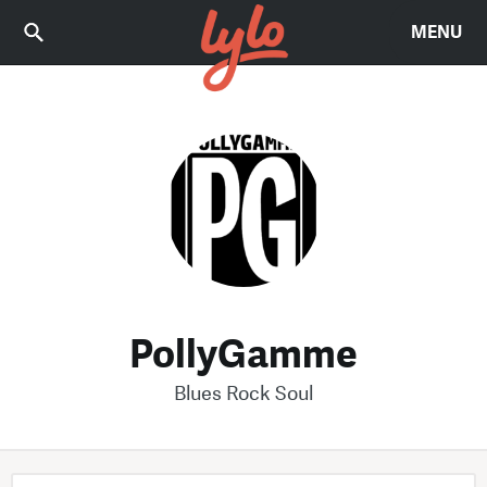
MENU
PollyGamme
Blues Rock Soul