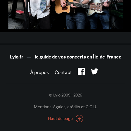
Lylo.fr
—
le guide de vos concerts en Île-de-France
À propos
Contact
© Lylo 2009 - 2026
Mentions légales, crédits et C.G.U.
Haut de page