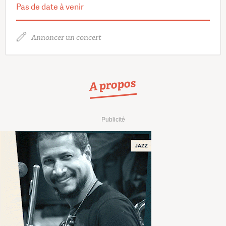
Pas de date à venir
Annoncer un concert
A propos
Publicité