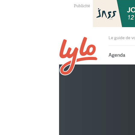
Le guide de v
Agenda