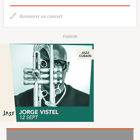
Annoncer un concert
Publicité