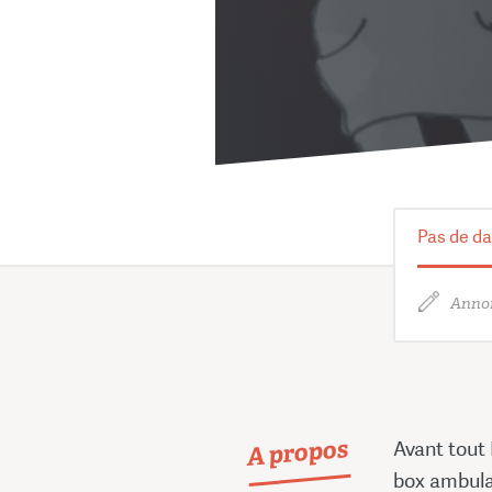
Pas de da
Annon
A propos
Avant tout
box ambula