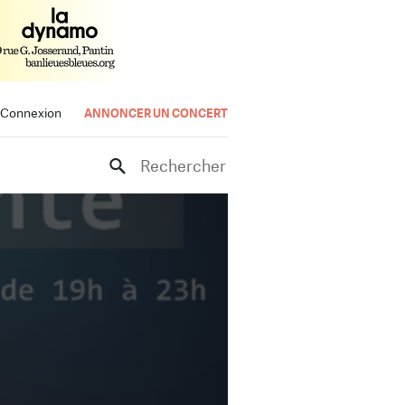
Connexion
ANNONCER UN CONCERT
Rechercher