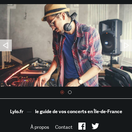
Lylo.fr
—
le guide de vos concerts en Île-de-France
À propos
Contact