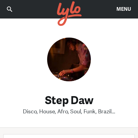
MENU
Step Daw
Disco, House, Afro, Soul, Funk, Brazil...