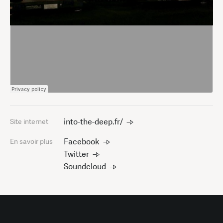
into-the-deep.fr/
Site internet
Facebook
En savoir plus
Twitter
Soundcloud